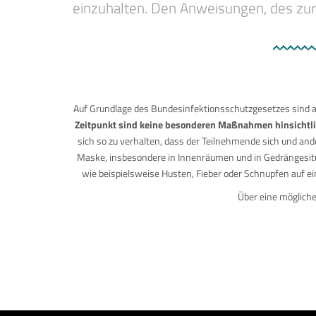
einzuhalten. Den Anweisungen, des zur
Auf Grundlage des Bundesinfektionsschutzgesetzes sind
Zeitpunkt sind keine besonderen Maßnahmen hinsichtlic
sich so zu verhalten, dass der Teilnehmende sich und a
Maske, insbesondere in Innenräumen und in Gedrängesitu
wie beispielsweise Husten, Fieber oder Schnupfen auf ei
Über eine mögliche