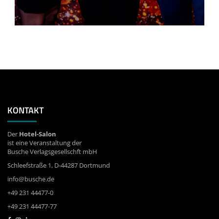
KONTAKT
Der
Hotel-Salon
ist eine Veranstaltung der
Busche Verlagsgesellschft mbH
Schleefstraße 1, D-44287 Dortmund
info@busche.de
+49 231 44477-0
+49 231 44477-77