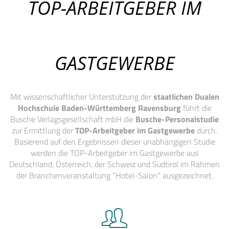
TOP-ARBEITGEBER IM
GASTGEWERBE
Mit wissenschaftlicher Unterstützung der
staatlichen Dualen
Hochschule Baden-Württemberg Ravensburg
führt die
Busche Verlagsgesellschaft mbH die
Busche-Personalstudie
zur Ermittlung der
TOP-Arbeitgeber im Gastgewerbe
durch.
Basierend auf den Ergebnissen dieser unabhängigen Studie
werden die TOP-Arbeitgeber im Gastgewerbe aus
Deutschland, Österreich, der Schweiz und Südtirol im Rahmen
der Branchenveranstaltung “Hotel-Salon” ausgezeichnet.