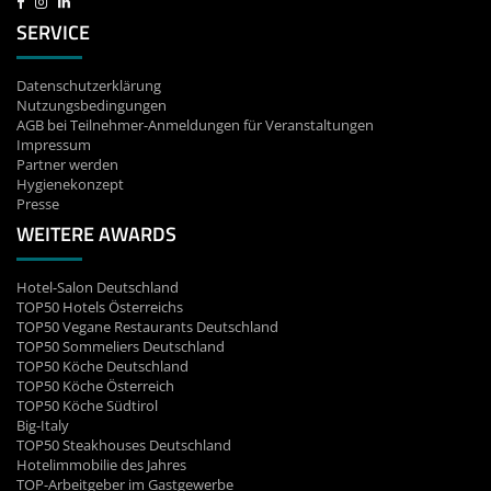
SERVICE
Datenschutzerklärung
Nutzungsbedingungen
AGB bei Teilnehmer-Anmeldungen für Veranstaltungen
Impressum
Partner werden
Hygienekonzept
Presse
WEITERE AWARDS
Hotel-Salon Deutschland
TOP50 Hotels Österreichs
TOP50 Vegane Restaurants Deutschland
TOP50 Sommeliers Deutschland
TOP50 Köche Deutschland
TOP50 Köche Österreich
TOP50 Köche Südtirol
Big-Italy
TOP50 Steakhouses Deutschland
Hotelimmobilie des Jahres
TOP-Arbeitgeber im Gastgewerbe