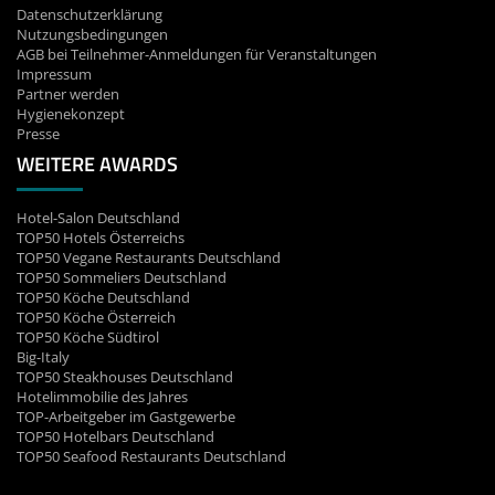
Datenschutzerklärung
Nutzungsbedingungen
AGB bei Teilnehmer-Anmeldungen für Veranstaltungen
Impressum
Partner werden
Hygienekonzept
Presse
WEITERE AWARDS
Hotel-Salon Deutschland
TOP50 Hotels Österreichs
TOP50 Vegane Restaurants Deutschland
TOP50 Sommeliers Deutschland
TOP50 Köche Deutschland
TOP50 Köche Österreich
TOP50 Köche Südtirol
Big-Italy
TOP50 Steakhouses Deutschland
Hotelimmobilie des Jahres
TOP-Arbeitgeber im Gastgewerbe
TOP50 Hotelbars Deutschland
TOP50 Seafood Restaurants Deutschland