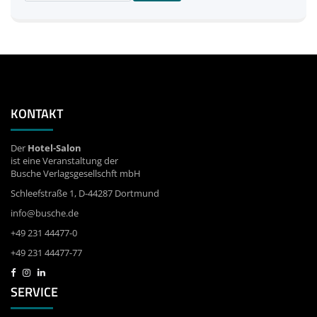
nach:
KONTAKT
Der
Hotel-Salon
ist eine Veranstaltung der
Busche Verlagsgesellschft mbH
Schleefstraße 1, D-44287 Dortmund
info@busche.de
+49 231 44477-0
+49 231 44477-77
SERVICE