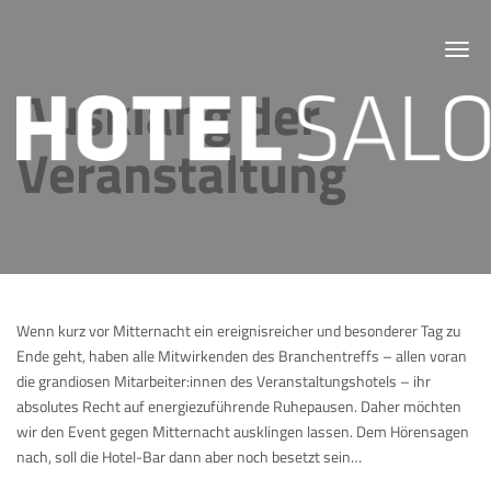
Toggl
navig
Ausklang der
Veranstaltung
Wenn kurz vor Mitternacht ein ereignisreicher und besonderer Tag zu
Ende geht, haben alle Mitwirkenden des Branchentreffs – allen voran
die grandiosen Mitarbeiter:innen des Veranstaltungshotels – ihr
absolutes Recht auf energiezuführende Ruhepausen. Daher möchten
wir den Event gegen Mitternacht ausklingen lassen. Dem Hörensagen
nach, soll die Hotel-Bar dann aber noch besetzt sein…